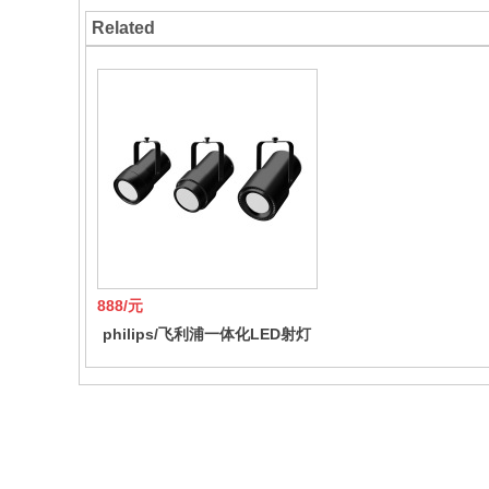
Related
888/元
philips/飞利浦一体化LED射灯
商场服装店导轨射灯展厅轨灯明
尚30W