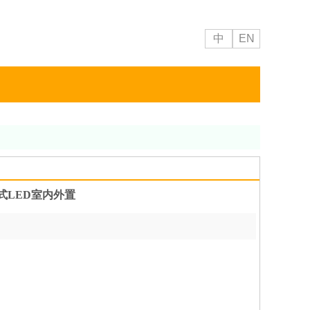
中
EN
隔离式LED室内外置