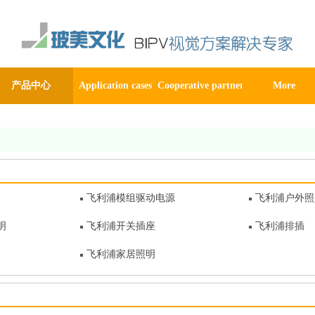
产品中心
Application cases
Cooperative partner
More
飞利浦模组驱动电源
飞利浦户外照
明
飞利浦开关插座
飞利浦排插
飞利浦家居照明