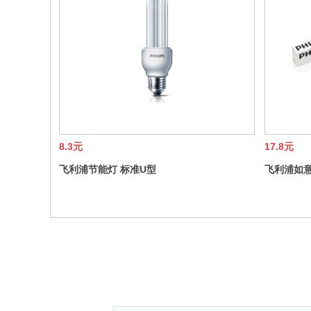
8.3元
17.8元
飞利浦节能灯 标准U型
飞利浦如意
3W/5/8/11/14/18/23/35/50/70瓦E27 节能灯
28W/21