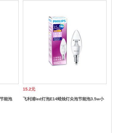
15.2元
泡节能泡
飞利浦led灯泡E14蜡烛灯尖泡节能泡3.5w小
螺口水晶灯吊灯光源B35