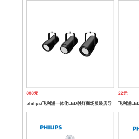
888元
22元
philips/飞利浦一体化LED射灯商场服装店导
飞利浦LED
轨射灯展厅轨灯明尚30W
42V/22